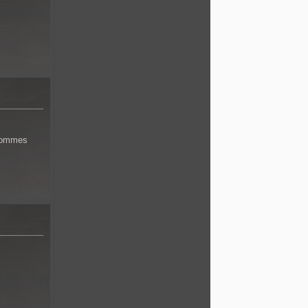
 hommes