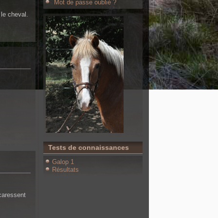
Mot de passe oublié ?
 le cheval.
Tests de connaissances
Galop 1
Résultats
caressent