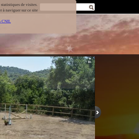
statistiques de visites.
 à naviguer sur ce site
la CNIL