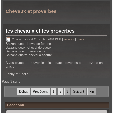
Chevaux et proverbes
les chevaux et les proverbes
Création : samedi 23 octobre 2010 19:11
|
Imprimer
|
E-mail
Balzane une, cheval de fortune,
Balzane deux, cheval de gueux,
Balzane trois, cheval de roi,
Balzane quatre cheval à abattre.
A vos plumes !! trouvez les plus beaux proverbes et mettez les en
article !!
Fanny et Cécile
Page 3 sur 3
Début
Précédent
1
2
3
Suivant
Fin
Facebook