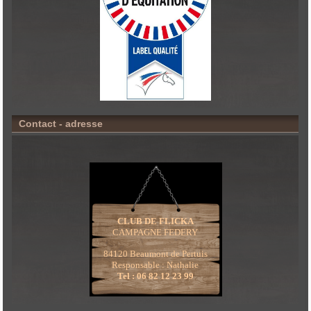
Contact - adresse
CLUB DE FLICKA
CAMPAGNE FEDERY
84120 Beaumont de Pertuis
Responsable : Nathalie
Tel : 06 82 12 23 99