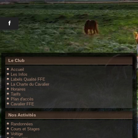
Le Club
Accueil
Les Infos
Labels Qualité FFE
La Charte du Cavalier
Horaires
Tarifs
Plan d'accès
Cavalier FFE
Nos Activités
Randonnées
Cours et Stages
Voltige