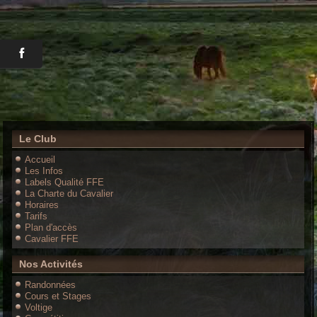
Le Club
Accueil
Les Infos
Labels Qualité FFE
La Charte du Cavalier
Horaires
Tarifs
Plan d'accès
Cavalier FFE
Nos Activités
Randonnées
Cours et Stages
Voltige