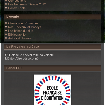
Compétitions
Les Nouveaux Galops 2012
Poney Ecole
L'écurie
Chevaux et Proverbes
Nos Chevaux et Poneys
Les bébés du club
Bibliographie
Autour du Poney
Le Proverbe du Jour
Qui laisse le cheval faire sa volonté,
Mérite d'être désarçonné.
Label FFE