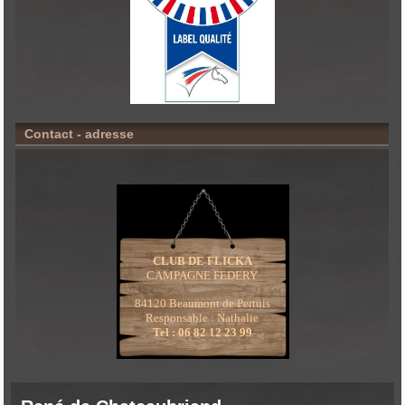
Contact - adresse
CLUB DE FLICKA
CAMPAGNE FEDERY
84120 Beaumont de Pertuis
Responsable : Nathalie
Tel : 06 82 12 23 99