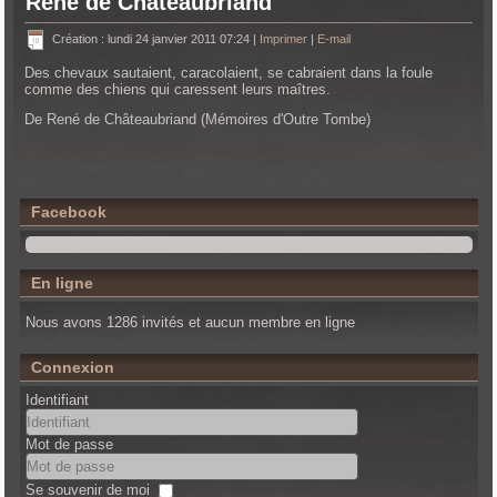
René de Chateaubriand
Création : lundi 24 janvier 2011 07:24
|
Imprimer
|
E-mail
Des chevaux sautaient, caracolaient, se cabraient dans la foule
comme des chiens qui caressent leurs maîtres.
De René de Châteaubriand (Mémoires d'Outre Tombe)
Facebook
En ligne
Nous avons 1286 invités et aucun membre en ligne
Connexion
Identifiant
Mot de passe
Se souvenir de moi