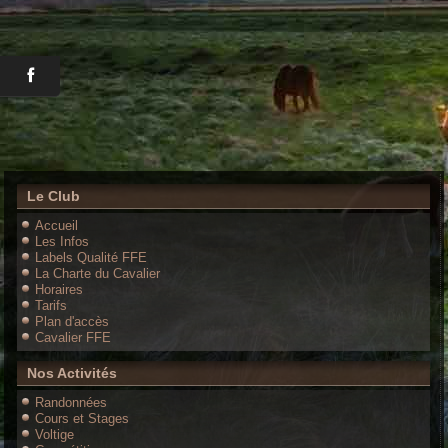
Le Club
Accueil
Les Infos
Labels Qualité FFE
La Charte du Cavalier
Horaires
Tarifs
Plan d'accès
Cavalier FFE
Nos Activités
Randonnées
Cours et Stages
Voltige