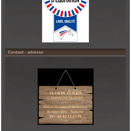
Contact - adresse
CLUB DE FLICKA
CAMPAGNE FEDERY
84120 Beaumont de Pertuis
Responsable : Nathalie
Tel : 06 82 12 23 99