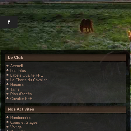
Le Club
Accueil
Les Infos
Labels Qualité FFE
La Charte du Cavalier
Horaires
Tarifs
Plan d'accès
Cavalier FFE
Nos Activités
Randonnées
Cours et Stages
Voltige