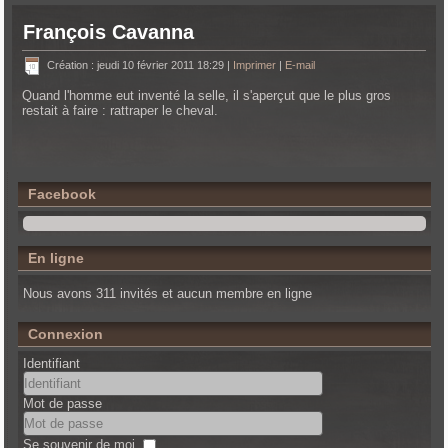
François Cavanna
Création : jeudi 10 février 2011 18:29
|
Imprimer
|
E-mail
Quand l'homme eut inventé la selle, il s'aperçut que le plus gros
restait à faire : rattraper le cheval.
Facebook
En ligne
Nous avons 311 invités et aucun membre en ligne
Connexion
Identifiant
Mot de passe
Se souvenir de moi