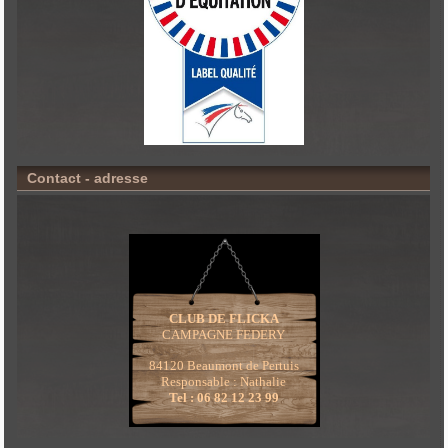
Contact - adresse
CLUB DE FLICKA
CAMPAGNE FEDERY
84120 Beaumont de Pertuis
Responsable : Nathalie
Tel : 06 82 12 23 99