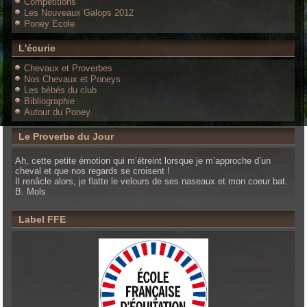
Compétitions
Les Nouveaux Galops 2012
Poney Ecole
L'écurie
Chevaux et Proverbes
Nos Chevaux et Poneys
Les bébés du club
Bibliographie
Autour du Poney
Le Proverbe du Jour
Ah, cette petite émotion qui m’étreint lorsque je m’approche d’un
cheval et que nos regards se croisent !
Il renâcle alors, je flatte le velours de ses naseaux et mon coeur bat.
B. Mols
Label FFE