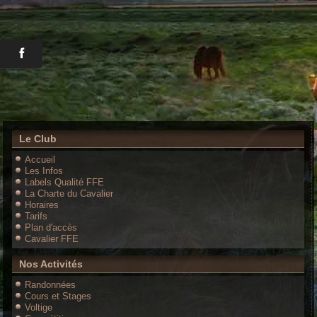
Le Club
Accueil
Les Infos
Labels Qualité FFE
La Charte du Cavalier
Horaires
Tarifs
Plan d'accès
Cavalier FFE
Nos Activités
Randonnées
Cours et Stages
Voltige