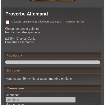
Proverbe Allemand
Création : dimanche 21 décembre 2014 22:07
|
Imprimer
|
E-mail
Cheval de bonne volonté
Ne doit pas être éperonné.
(1856) - Charles Cahier
Proverbes allemands
Facebook
En ligne
Nous avons 59 invités et aucun membre en ligne
Connexion
Identifiant
Mot de passe