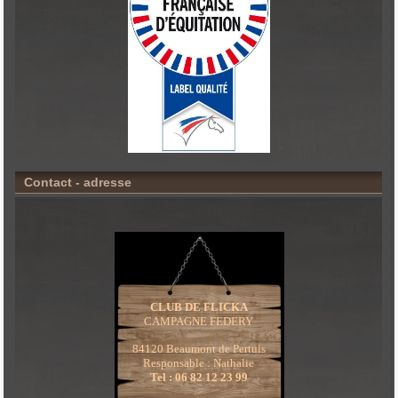
Contact - adresse
CLUB DE FLICKA
CAMPAGNE FEDERY
84120 Beaumont de Pertuis
Responsable : Nathalie
Tel : 06 82 12 23 99