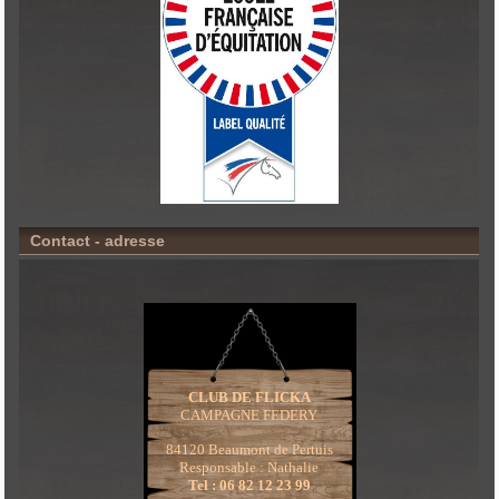
Contact - adresse
CLUB DE FLICKA
CAMPAGNE FEDERY
84120 Beaumont de Pertuis
Responsable : Nathalie
Tel : 06 82 12 23 99