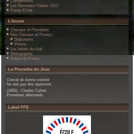
Compétitions
Les Nouveaux Galops 2012
Poney Ecole
L'écurie
Chevaux et Proverbes
Nos Chevaux et Poneys
Diaporama
Photos
Les bébés du club
Bibliographie
Autour du Poney
Le Proverbe du Jour
Cheval de bonne volonté
Ne doit pas être éperonné.
(1856) - Charles Cahier
Proverbes allemands
Label FFE