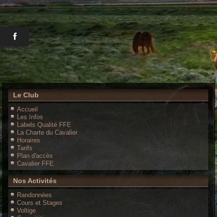
Le Club
Accueil
Les Infos
Labels Qualité FFE
La Charte du Cavalier
Horaires
Tarifs
Plan d'accès
Cavalier FFE
Nos Activités
Randonnées
Cours et Stages
Voltige