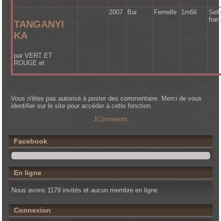
2007
Bai
Femelle
1m66
Sell
fran
TANGANYI
KA
par VERT ET
ROUGE et
Vous n'êtes pas autorisé à poster des commentaire. Merci de vous
identifier sur le site pour accéder à cette fonction.
JComments
Facebook
En ligne
Nous avons 1179 invités et aucun membre en ligne
Connexion