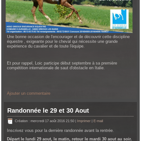
Une bonne occasion de l'encourager et de découvrir cette discipline
équestre , exigeante pour le cheval qui nécessite une grande
expérience du cavalier et de toute l'équipe.
Et pour rappel, Loic participe début septembre à sa première
compétition internationale de saut d'obstacle en Italie.
Ajouter un commentaire
Randonnée le 29 et 30 Aout
Création : mercredi 17 août 2016 21:50
|
Imprimer
|
E-mail
Inscrivez vous pour la dernière randonnée avant la rentrée.
Départ le lundi 29 aout, le matin, retour le mardi 30 aout au soir.