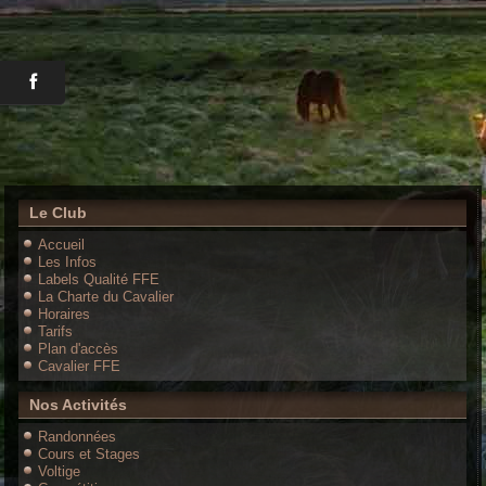
Le Club
Accueil
Les Infos
Labels Qualité FFE
La Charte du Cavalier
Horaires
Tarifs
Plan d'accès
Cavalier FFE
Nos Activités
Randonnées
Cours et Stages
Voltige