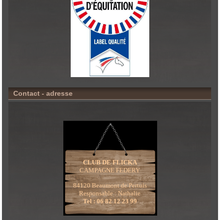
Contact - adresse
CLUB DE FLICKA
CAMPAGNE FEDERY
84120 Beaumont de Pertuis
Responsable : Nathalie
Tel : 06 82 12 23 99