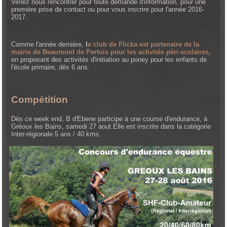
Venez nous rencontrer pour toute demande d'information, pour une
première prise de contact ou pour vous inscrire pour l'année 2016-
2017.
Comme l'année dernière,
l
e club de Flicka est partenaire de la
mairie de Beaumont de Pertuis pour les activités péri-scolaires
,
en proposant des activités d'initiation au poney pour les enfants de
l'école primaire, dès 6 ans.
Compétition
Dès ce week end, B d'Ebene participe à une course d'endurance, à
Gréoux les Bains, samedi 27 aout.Elle est inscrite dans la catégorie
Inter-régionale 5 ans / 40 kms.