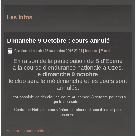
Les Infos
Dimanche 9 Octobre : cours annulé
Création : dimanche 18 septembre 2016 22:21
|
Imprimer
|
E-mail
En raison de la participation de B d'Ebene
à la course d'endurance nationale à Uzes,
le
dimanche 9 octobre
,
le club sera fermé dimanche et les cours sont
annulés.
Il est possible de décaler les cours au samedi 8 octobre pour ceux
qui le souhaitent.
Contacter Nathalie pour vérifier les places disponibles et pour
réserver.
Ajouter un commentaire