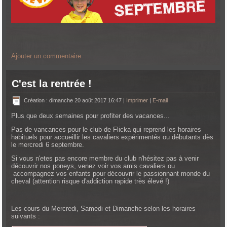
Ajouter un commentaire
C'est la rentrée !
Création : dimanche 20 août 2017 16:47
|
Imprimer
|
E-mail
Plus que deux semaines pour profiter des vacances...
Pas de vancances pour le club de Flicka qui reprend les horaires
habituels pour accueillir les cavaliers expérimentés ou débutants dès
le mercredi 6 septembre.
Si vous n'etes pas encore membre du club n'hésitez pas à venir
découvrir nos poneys, venez voir vos amis cavaliers ou
accompagnez vos enfants pour découvrir le passionnant monde du
cheval (attention risque d'addiction rapide très élevé !)
Les cours du Mercredi, Samedi et Dimanche selon les horaires
suivants :