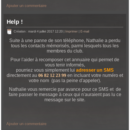
Ajouter un commentaire
Help !
Création : mardi 4 juillet 2017 12:20
|
Imprimer
|
E-mail
Suite à une panne de son téléphone, Nathalie a perdu
tous les contacts mémorisés, parmi lesquels tous les
membres du club.
Pour l'aider à recomposer cet annuaire qui permet de
vous tenir informés,
pourriez vous simplement lui
adresser un SMS
directement au
06 82 12 23 99
en incluant votre numéro et
votre nom (pas la peine d'appeler).
Nathalie vous remercie par avance pour ce SMS et de
faire passer le message à ceux qui n'auraient pas lu ce
message sur le site.
Ajouter un commentaire