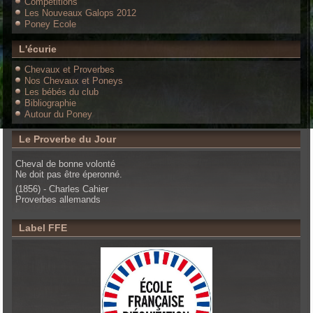
Compétitions
Les Nouveaux Galops 2012
Poney Ecole
L'écurie
Chevaux et Proverbes
Nos Chevaux et Poneys
Les bébés du club
Bibliographie
Autour du Poney
Le Proverbe du Jour
Cheval de bonne volonté
Ne doit pas être éperonné.
(1856) - Charles Cahier
Proverbes allemands
Label FFE