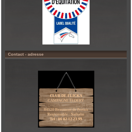
Contact - adresse
CLUB DE FLICKA
CAMPAGNE FEDERY
84120 Beaumont de Pertuis
Responsable : Nathalie
Tel : 06 82 12 23 99