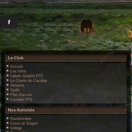
Le Club
Accueil
Les Infos
Labels Qualité FFE
La Charte du Cavalier
Horaires
Tarifs
Plan d'accès
Cavalier FFE
Nos Activités
Randonnées
Cours et Stages
Voltige