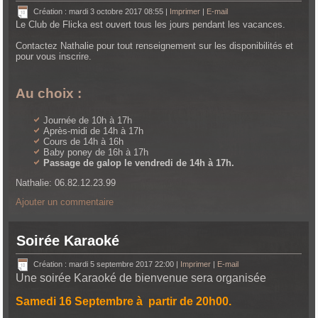
Création : mardi 3 octobre 2017 08:55
|
Imprimer
|
E-mail
Le Club de Flicka est ouvert tous les jours pendant les vacances.
Contactez Nathalie pour tout renseignement sur les disponibilités et
pour vous inscrire.
Au choix :
Journée de 10h à 17h
Après-midi de 14h à 17h
Cours de 14h à 16h
Baby poney de 16h à 17h
Passage de galop le vendredi de 14h à 17h.
Nathalie: 06.82.12.23.99
Ajouter un commentaire
Soirée Karaoké
Création : mardi 5 septembre 2017 22:00
|
Imprimer
|
E-mail
Une soirée Karaoké de bienvenue sera organisée
Samedi 16 Septembre à partir de 20h00.