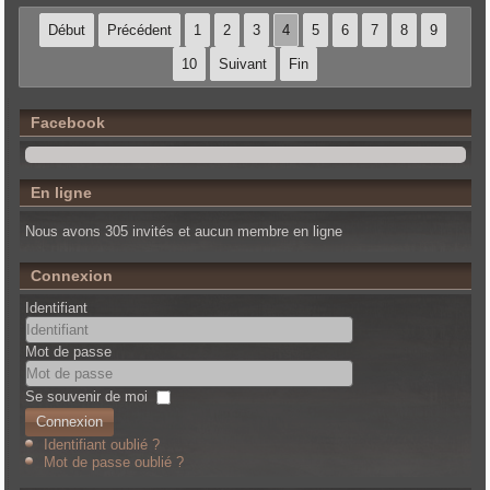
Début
Précédent
1
2
3
4
5
6
7
8
9
10
Suivant
Fin
Facebook
En ligne
Nous avons 305 invités et aucun membre en ligne
Connexion
Identifiant
Mot de passe
Se souvenir de moi
Connexion
Identifiant oublié ?
Mot de passe oublié ?