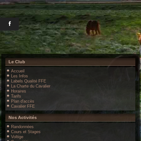
Le Club
Accueil
Les Infos
Labels Qualité FFE
La Charte du Cavalier
Horaires
Tarifs
Plan d'accès
Cavalier FFE
Nos Activités
Randonnées
Cours et Stages
Voltige