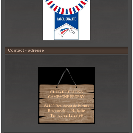
Contact - adresse
CLUB DE FLICKA
CAMPAGNE FEDERY
84120 Beaumont de Pertuis
Responsable : Nathalie
Tel : 06 82 12 23 99