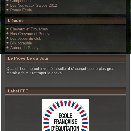
Compétitions
Les Nouveaux Galops 2012
Poney Ecole
L'écurie
Chevaux et Proverbes
Nos Chevaux et Poneys
Les bébés du club
Bibliographie
Autour du Poney
Le Proverbe du Jour
Quand l'homme eut inventé la selle, il s'aperçut que le plus gros
restait à faire : rattraper le cheval.
Label FFE