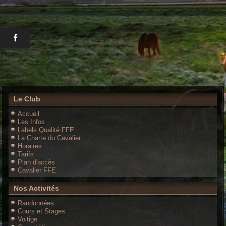
Le Club
Accueil
Les Infos
Labels Qualité FFE
La Charte du Cavalier
Horaires
Tarifs
Plan d'accès
Cavalier FFE
Nos Activités
Randonnées
Cours et Stages
Voltige