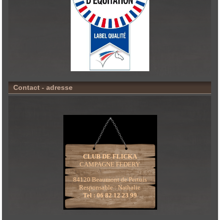
Contact - adresse
CLUB DE FLICKA
CAMPAGNE FEDERY
84120 Beaumont de Pertuis
Responsable : Nathalie
Tel : 06 82 12 23 99