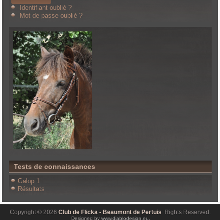
Identifiant oublié ?
Mot de passe oublié ?
Tests de connaissances
Galop 1
Résultats
Copyright © 2026
Club de Flicka - Beaumont de Pertuis
Rights Reserved.
Designed by
www.diablodesign.eu
.