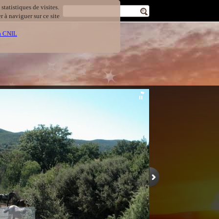
statistiques de visites.
 à naviguer sur ce site
la CNIL