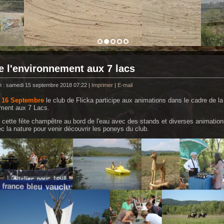
e l'environnement aux 7 lacs
n : samedi 15 septembre 2018 07:22
|
Imprimer
|
E-mail
 16 Septembre
le club de Flicka participe aux animations dans le cadre de la
ement aux 7 Lacs.
e cette fête champêtre au bord de l'eau avec des stands et diverses animatio
ec la nature pour venir découvrir les poneys du club.