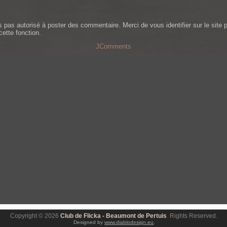
s pas autorisé à poster des commentaire. Merci de vous identifier sur le site 
cette fonction.
JComments
Copyright © 2026
Club de Flicka - Beaumont de Pertuis
Rights Reserved.
Designed by
www.diablodesign.eu
.