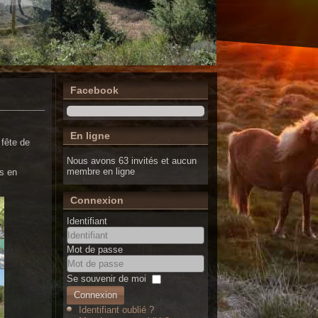
Facebook
En ligne
 fête de
Nous avons 63 invités et aucun
membre en ligne
ns en
Connexion
Identifiant
Mot de passe
Se souvenir de moi
Connexion
Identifiant oublié ?