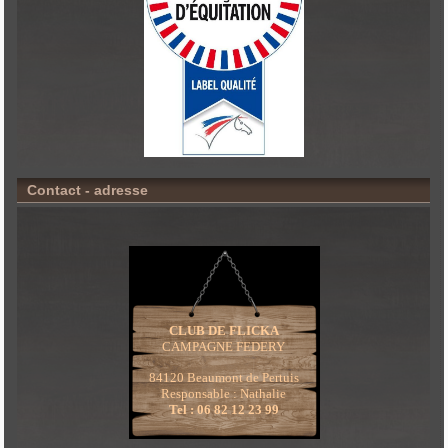
Contact - adresse
CLUB DE FLICKA
CAMPAGNE FEDERY
84120 Beaumont de Pertuis
Responsable : Nathalie
Tel : 06 82 12 23 99