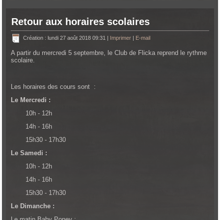
Retour aux horaires scolaires
Création : lundi 27 août 2018 09:31
|
Imprimer
|
E-mail
A partir du mercredi 5 septembre, le Club de Flicka reprend le rythme
scolaire.
Les horaires des cours sont :
Le Mercredi :
10h - 12h
14h - 16h
15h30 - 17h30
Le Samedi :
10h - 12h
14h - 16h
15h30 - 17h30
Le Dimanche :
Le matin Baby Poney :