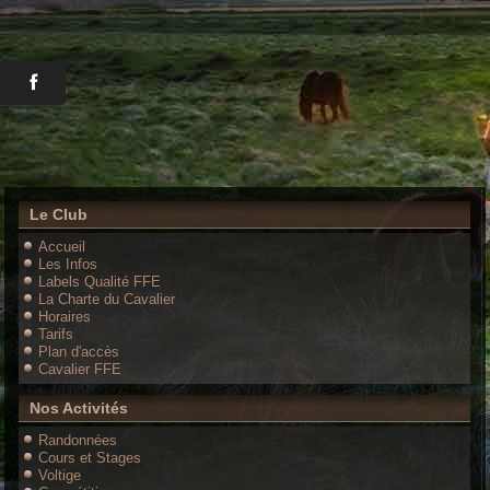
Le Club
Accueil
Les Infos
Labels Qualité FFE
La Charte du Cavalier
Horaires
Tarifs
Plan d'accès
Cavalier FFE
Nos Activités
Randonnées
Cours et Stages
Voltige