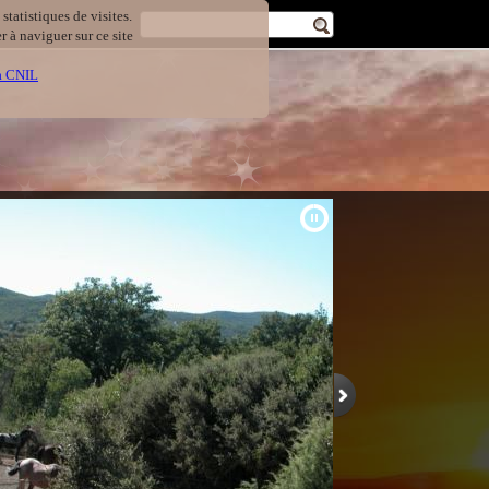
statistiques de visites.
 à naviguer sur ce site
la CNIL