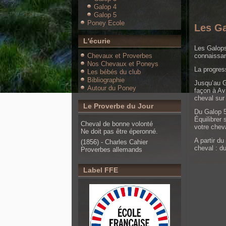
Galop 4
Galop 5
Poney Ecole
Les Ga
L'écurie
Les Galops
Chevaux et Proverbes
connaissan
Nos Chevaux et Poneys
La progres
Les bébés du club
Bibliographie
Jusqu’au G
Autour du Poney
façon à Ava
cheval sur 
Le Proverbe du Jour
Du Galop 5
Équilibrer 
Cheval de bonne volonté
votre cheva
Ne doit pas être éperonné.
A partir d
(1856) - Charles Cahier
cheval : d
Proverbes allemands
Label FFE