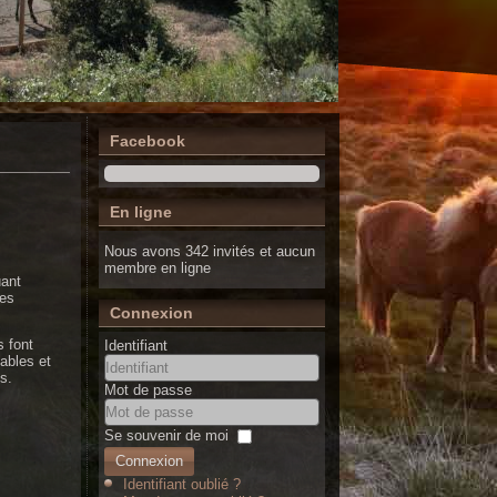
Facebook
En ligne
Nous avons 342 invités et aucun
membre en ligne
uant
nes
Connexion
s font
Identifiant
vables et
s.
Mot de passe
Se souvenir de moi
Connexion
Identifiant oublié ?