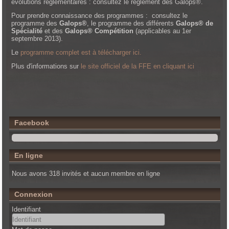
évolutions réglementaires : consultez le règlement des Galops®.
Pour prendre connaissance des programmes : consultez le
programme des
Galops®
, le programme des différents
Galops® de
Spécialité
et des
Galops® Compétition
(applicables au 1er
septembre 2013).
Le
programme complet est à télécharger ici.
Plus d'informations sur
le site officiel de la FFE en cliquant ici
Facebook
En ligne
Nous avons 318 invités et aucun membre en ligne
Connexion
Identifiant