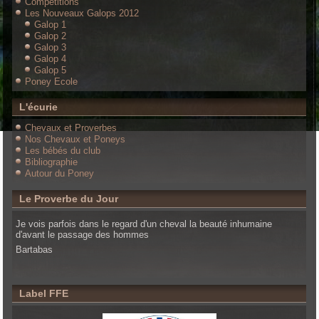
Compétitions
Les Nouveaux Galops 2012
Galop 1
Galop 2
Galop 3
Galop 4
Galop 5
Poney Ecole
L'écurie
Chevaux et Proverbes
Nos Chevaux et Poneys
Les bébés du club
Bibliographie
Autour du Poney
Le Proverbe du Jour
Je vois parfois dans le regard d'un cheval la beauté inhumaine
d'avant le passage des hommes
Bartabas
Label FFE