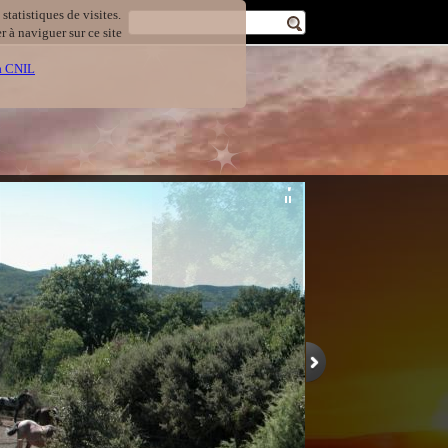
statistiques de visites.
 à naviguer sur ce site
la CNIL