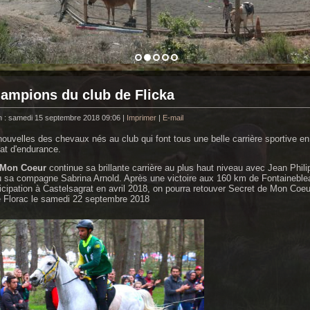
ampions du club de Flicka
n : samedi 15 septembre 2018 09:06
|
Imprimer
|
E-mail
ouvelles des chevaux nés au club qui font tous une belle carrière sportive en
t d'endurance.
 Mon Coeur
continue sa brillante carrière au plus haut niveau avec Jean Phili
 sa compagne Sabrina Arnold. Après une victoire aux 160 km de Fontaineble
ticipation à Castelsagrat en avril 2018, on pourra retouver Secret de Mon Coeu
 Florac le samedi 22 septembre 2018