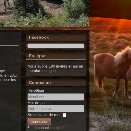
Facebook
En ligne
Nous avons 190 invités et aucun
membre en ligne
ppe
au en 2017
r pour les
Connexion
Identifiant
Mot de passe
Se souvenir de moi
Connexion
Identifiant oublié ?