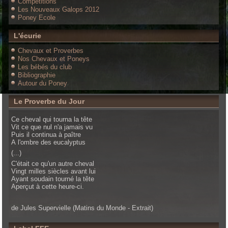
Compétitions
Les Nouveaux Galops 2012
Poney Ecole
L'écurie
Chevaux et Proverbes
Nos Chevaux et Poneys
Les bébés du club
Bibliographie
Autour du Poney
Le Proverbe du Jour
Ce cheval qui tourna la tête
Vit ce que nul n'a jamais vu
Puis il continua à paître
A l'ombre des eucalyptus
(...)
C'était ce qu'un autre cheval
Vingt milles siècles avant lui
Ayant soudain tourné la tête
Aperçut à cette heure-ci.
de Jules Supervielle (Matins du Monde - Extrait)