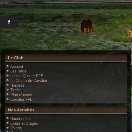
Le Club
Accueil
Les Infos
Labels Qualité FFE
La Charte du Cavalier
Horaires
Tarifs
Plan d'accès
Cavalier FFE
Nos Activités
Randonnées
Cours et Stages
Voltige