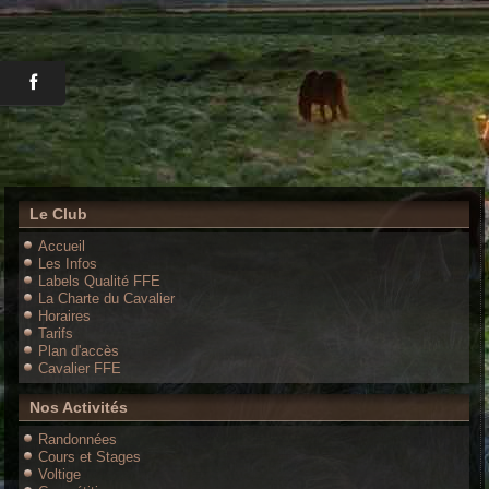
Le Club
Accueil
Les Infos
Labels Qualité FFE
La Charte du Cavalier
Horaires
Tarifs
Plan d'accès
Cavalier FFE
Nos Activités
Randonnées
Cours et Stages
Voltige