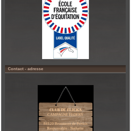
Contact - adresse
CLUB DE FLICKA
CAMPAGNE FEDERY
84120 Beaumont de Pertuis
Responsable : Nathalie