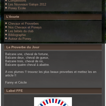
Compétitions
Les Nouveaux Galops 2012
Poney Ecole
L'écurie
Chevaux et Proverbes
Nos Chevaux et Poneys
Les bébés du club
Bibliographie
Autour du Poney
Le Proverbe du Jour
Balzane une, cheval de fortune,
Balzane deux, cheval de gueux,
Balzane trois, cheval de roi,
Balzane quatre cheval à abattre.
A vos plumes !! trouvez les plus beaux proverbes et mettez les en
article !!
Fanny et Cécile
Label FFE