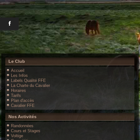
Le Club
Accueil
Les Infos
Labels Qualité FFE
La Charte du Cavalier
Horaires
Tarifs
Plan d'accès
Cavalier FFE
Nos Activités
Randonnées
Cours et Stages
Voltige