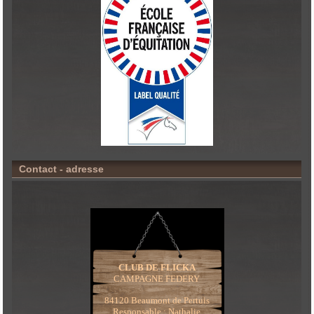
Contact - adresse
CLUB DE FLICKA
CAMPAGNE FEDERY
84120 Beaumont de Pertuis
Responsable : Nathalie