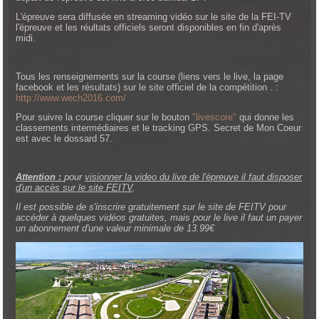
L'épreuve sera diffusée en streaming vidéo sur le site de la FEI-TV
l'épreuve et les réultats officiels seront disponibles en fin d'après
midi.
Tous les renseignements sur la course (liens vers le live, la page
facebook et les résultats) sur le site officiel de la compétition . :
http://www.wech2016.com/
Pour suivre la course cliquer sur le bouton
"livescore"
qui donne les
classements intermédiaires et le tracking GPS. Secret de Mon Coeur
est avec le dossard 57.
Attention :
pour
visionner la video du live de l'épreuve il faut disposer
d'un accès sur le site FEITV
.
Il est possible de s'inscrire gratuitement sur le site de FEITV pour
accéder à quelques vidéos gratuites, mais pour le live il faut un payer
un abonnement d'une valeur minimale de 13.99€