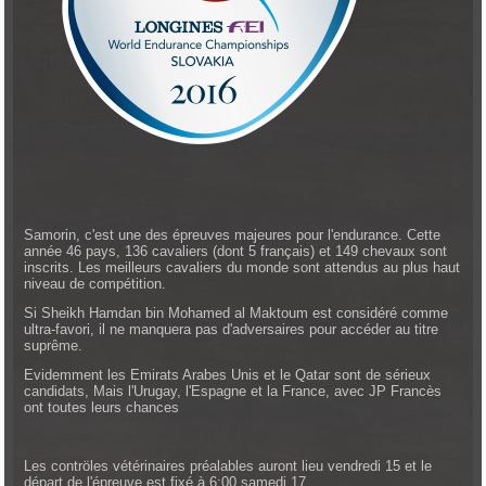
Samorin, c'est une des épreuves majeures pour l'endurance. Cette
année 46 pays, 136 cavaliers (dont 5 français) et 149 chevaux sont
inscrits. Les meilleurs cavaliers du monde sont attendus au plus haut
niveau de compétition.
Si Sheikh Hamdan bin Mohamed al Maktoum est considéré comme
ultra-favori, il ne manquera pas d'adversaires pour accéder au titre
suprême.
Evidemment les Emirats Arabes Unis et le Qatar sont de sérieux
candidats, Mais l'Urugay, l'Espagne et la France, avec JP Francès
ont toutes leurs chances
Les contröles vétérinaires préalables auront lieu vendredi 15 et le
départ de l'épreuve est fixé à 6:00 samedi 17 .