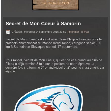
Tel : 06 82 12 23 99
Secret de Mon Coeur à Samorin
Création : mercredi 14 septembre 2016 21:52
|
Imprimer
|
E-mail
Secret de Mon Coeur, est incrit avec Jean Philippe Francès pour le
prochain championnat du monde d'endurance, catégorie senior 160
km à Samorin en Slovaquie samedi 17 septembre.
Pour rappel, Secret de Mon Coeur, qui est né et a grandi au club de
Flicka a déjà terminé 3 fois sur le podium de cette épreuve, la
dernière fois il a terminé 3° en individuel et 2° pour le classement par
équipe.