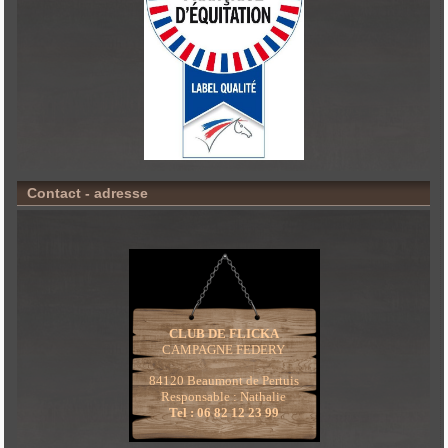
Contact - adresse
CLUB DE FLICKA
CAMPAGNE FEDERY
84120 Beaumont de Pertuis
Responsable : Nathalie
Tel : 06 82 12 23 99