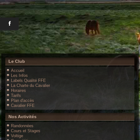
Le Club
Accueil
Les Infos
Labels Qualité FFE
La Charte du Cavalier
Horaires
Tarifs
Plan d'accès
Cavalier FFE
Nos Activités
Randonnées
Cours et Stages
Voltige