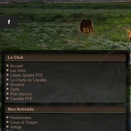
Le Club
Accueil
Les Infos
Labels Qualité FFE
La Charte du Cavalier
Horaires
Tarifs
Plan d'accès
Cavalier FFE
Nos Activités
Randonnées
Cours et Stages
Voltige