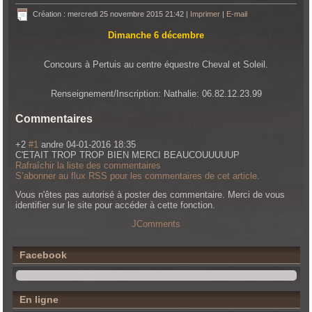
Création : mercredi 25 novembre 2015 21:42
|
Imprimer
|
E-mail
Dimanche 6 décembre
Concours à Pertuis au centre équestre Cheval et Soleil.
Renseignement/Inscription: Nathalie: 06.82.12.23.99
Commentaires
+2
#1
andre
04-01-2016 18:35
C'ETAIT TROP TROP BIEN MERCI BEAUCOUUUUUP
Rafraîchir la liste des commentaires
S’abonner au flux RSS pour les commentaires de cet article.
Vous n'êtes pas autorisé à poster des commentaire. Merci de vous
identifier sur le site pour accéder à cette fonction.
JComments
Facebook
En ligne