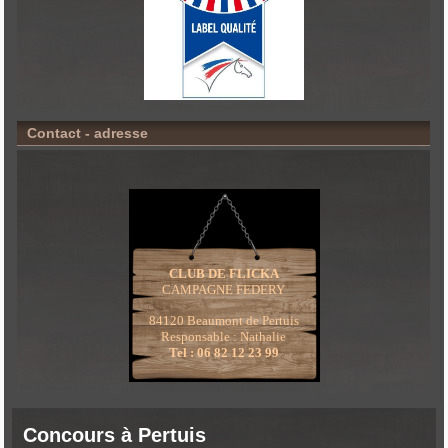
Contact - adresse
CLUB DE FLICKA
CAMPAGNE FEDERY
84120 Beaumont de Pertuis
Responsable : Nathalie
Tel : 06 82 12 23 99
Concours à Pertuis