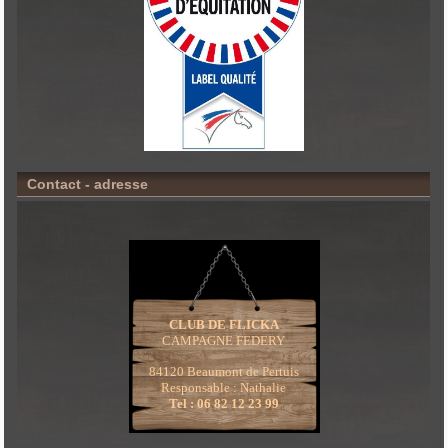
Contact - adresse
CLUB DE FLICKA
CAMPAGNE FEDERY
84120 Beaumont de Pertuis
Responsable : Nathalie
Tel : 06 82 12 23 99