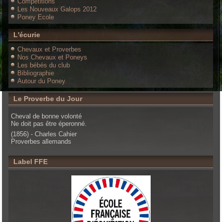
Compétitions
Les Nouveaux Galops 2012
Poney Ecole
L'écurie
Chevaux et Proverbes
Nos Chevaux et Poneys
Les bébés du club
Bibliographie
Autour du Poney
Le Proverbe du Jour
Cheval de bonne volonté
Ne doit pas être éperonné.
(1856) - Charles Cahier
Proverbes allemands
Label FFE