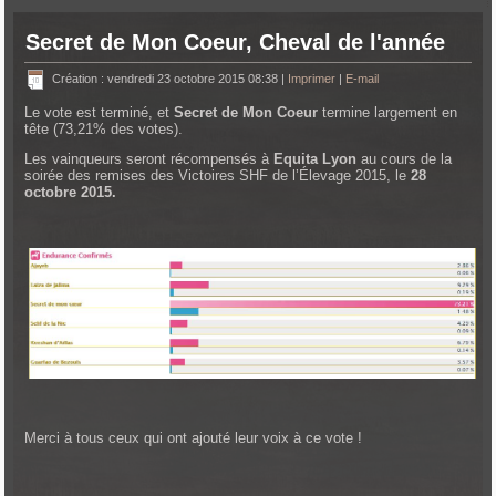
Secret de Mon Coeur, Cheval de l'année
Création : vendredi 23 octobre 2015 08:38
|
Imprimer
|
E-mail
Le vote est terminé, et
Secret de Mon Coeur
termine largement en
tête (73,21% des votes).
Les vainqueurs seront récompensés à
Equita Lyon
au cours de la
soirée des remises des Victoires SHF de l’Élevage 2015, le
28
octobre 2015.
Merci à tous ceux qui ont ajouté leur voix à ce vote !