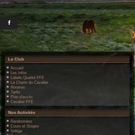
Le Club
Accueil
Les Infos
Labels Qualité FFE
La Charte du Cavalier
Horaires
Tarifs
Plan d'accès
Cavalier FFE
Nos Activités
Randonnées
Cours et Stages
Voltige