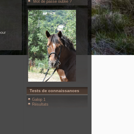
Mot de passe oublié ?
pour
Tests de connaissances
Galop 1
Résultats