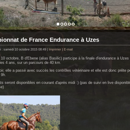
ionnat de France Endurance à Uzes
n : samedi 10 octobre 2015 08:49
|
Imprimer
|
E-mail
10 octobre, B d'Ebene (alias Basilic) participe à la finale d'endurance à Uzes
des 4 ans, sur un parcours de 40 km.
ir, elle a passé avec succès les contrôles vétérinaire et elle est donc prête p
 9h.
ts seront disponibles en courant d'après midi :) (pas de suivi en live disponib
se)