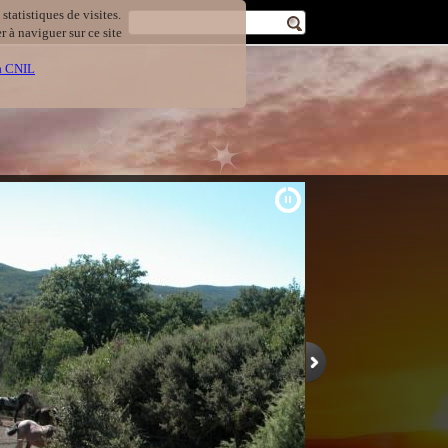
statistiques de visites.
 à naviguer sur ce site
la CNIL