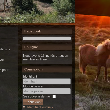
Facebook
En ligne
 dans la
Nous avons 15 invités et aucun
membre en ligne
our
Connexion
le pour
Identifiant
Mot de passe
Se souvenir de moi
Connexion
Identifiant oublié ?