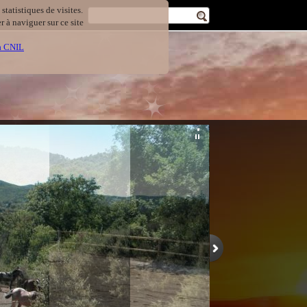
statistiques de visites.
 à naviguer sur ce site
la CNIL