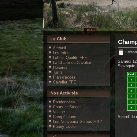
Le Club
Champ
Accueil
Créatio
Les Infos
Labels Qualité FFE
Samedi 12 
La Charte du Cavalier
Slovaquie.
Horaires
Tarifs
Plan d'accès
Cavalier FFE
Nos Activités
Randonnées
Cours et Stages
Voltige
Compétitions
Secret de 
Les Nouveaux Galops 2012
Poney Ecole