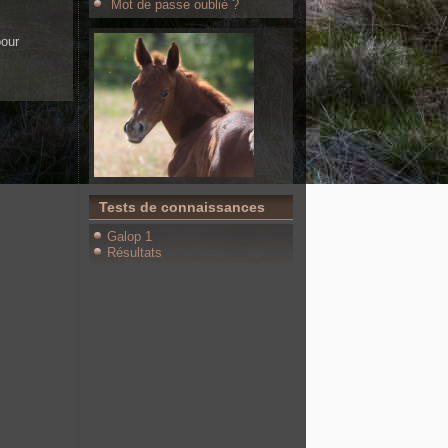
Mot de passe oublié ?
pour
Tests de connaissances
Galop 1
Résultats