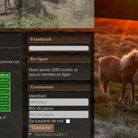
Facebook
En ligne
 Samorin en
Nous avons 1093 invités et
aucun membre en ligne
Connexion
Identifiant
Mot de passe
e 4°.
Se souvenir de moi
Connexion
Identifiant oublié ?