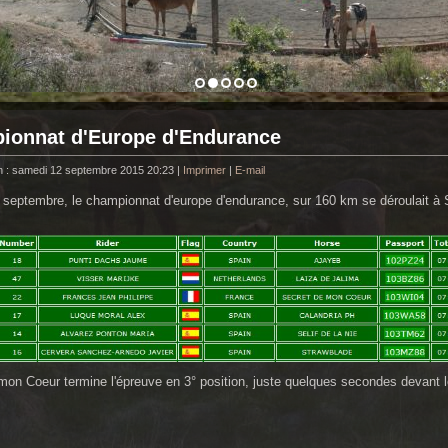
ionnat d'Europe d'Endurance
n : samedi 12 septembre 2015 20:23
|
Imprimer
|
E-mail
septembre, le championnat d'europe d'endurance, sur 160 km se déroulait à
mon Coeur termine l'épreuve en 3° position, juste quelques secondes devant l