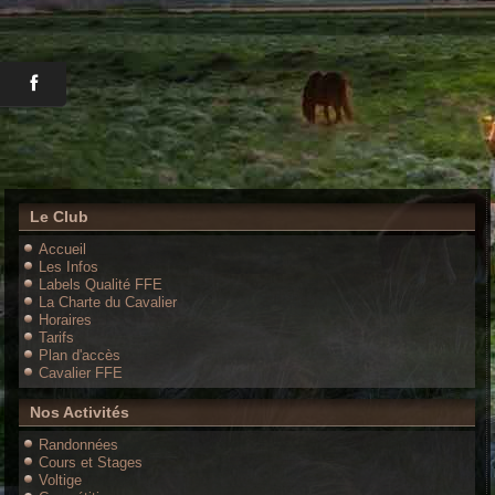
Le Club
Accueil
Les Infos
Labels Qualité FFE
La Charte du Cavalier
Horaires
Tarifs
Plan d'accès
Cavalier FFE
Nos Activités
Randonnées
Cours et Stages
Voltige