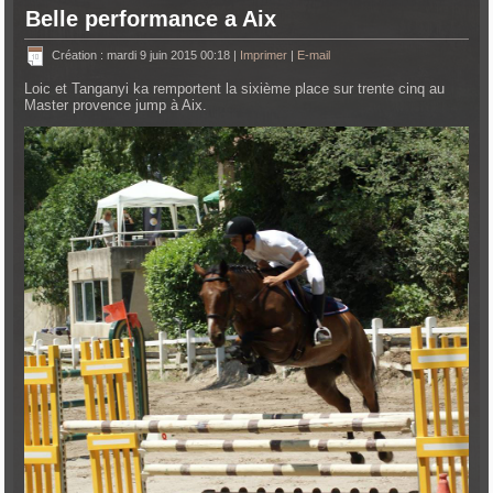
Belle performance a Aix
Création : mardi 9 juin 2015 00:18
|
Imprimer
|
E-mail
Loic et Tanganyi ka remportent la sixième place sur trente cinq au
Master provence jump à Aix.