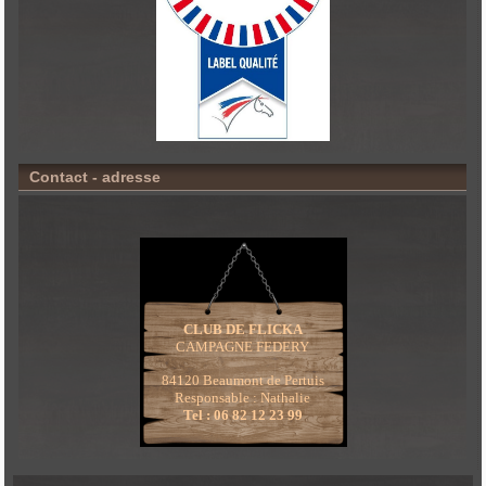
Contact - adresse
CLUB DE FLICKA
CAMPAGNE FEDERY
84120 Beaumont de Pertuis
Responsable : Nathalie
Tel : 06 82 12 23 99