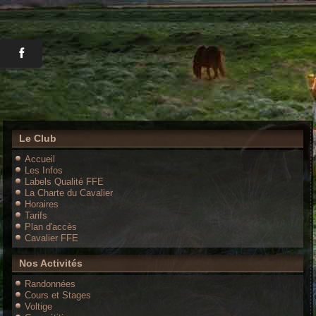
Le Club
Accueil
Les Infos
Labels Qualité FFE
La Charte du Cavalier
Horaires
Tarifs
Plan d'accès
Cavalier FFE
Nos Activités
Randonnées
Cours et Stages
Voltige