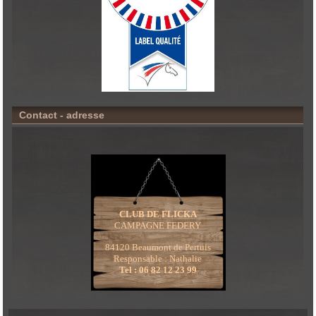
Contact - adresse
CLUB DE FLICKA
CAMPAGNE FEDERY
84120 Beaumont de Pertuis
Responsable : Nathalie
Tel : 06 82 12 23 99