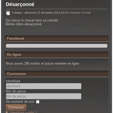
Désarçonné
Création : dimanche 21 décembre 2014 22:10
|
Imprimer
|
E-mail
Qui laisse le cheval faire sa volonté,
Mérite d'être désarçonné.
Facebook
En ligne
Nous avons 295 invités et aucun membre en ligne
Connexion
Identifiant
Mot de passe
Se souvenir de moi
Connexion
Identifiant oublié ?