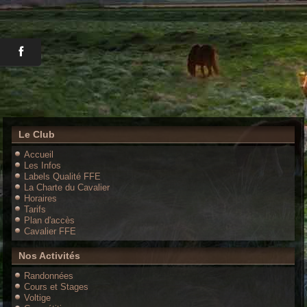
Le Club
Accueil
Les Infos
Labels Qualité FFE
La Charte du Cavalier
Horaires
Tarifs
Plan d'accès
Cavalier FFE
Nos Activités
Randonnées
Cours et Stages
Voltige