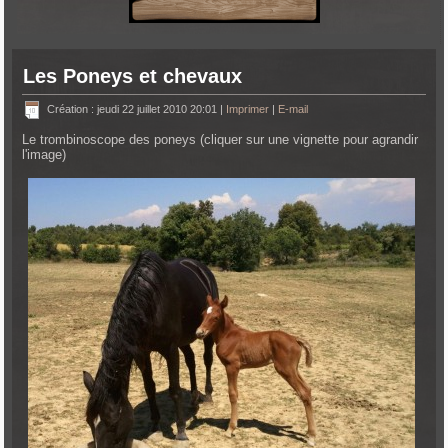
Les Poneys et chevaux
Création : jeudi 22 juillet 2010 20:01
|
Imprimer
|
E-mail
Le trombinoscope des poneys (cliquer sur une vignette pour agrandir
l'image)