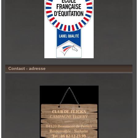
Contact - adresse
CLUB DE FLICKA
CAMPAGNE FEDERY
84120 Beaumont de Pertuis
Responsable : Nathalie
Tel : 06 82 12 23 99