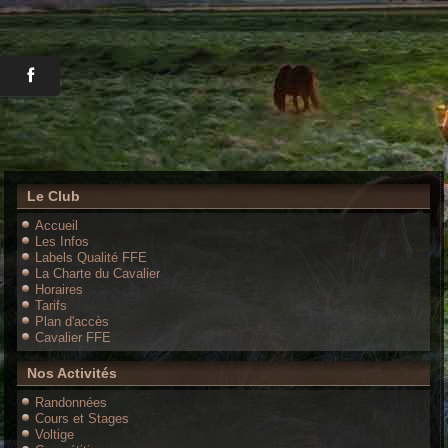
Le Club
Accueil
Les Infos
Labels Qualité FFE
La Charte du Cavalier
Horaires
Tarifs
Plan d'accès
Cavalier FFE
Nos Activités
Randonnées
Cours et Stages
Voltige