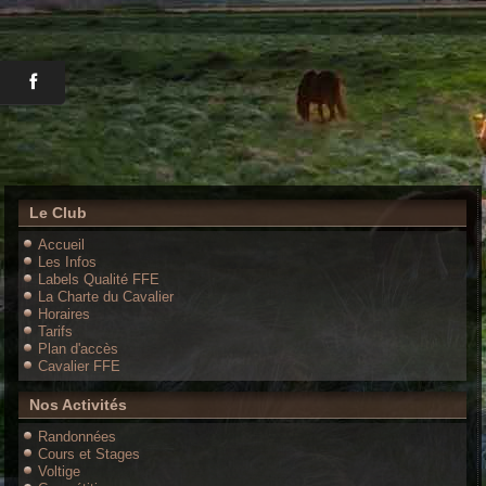
Le Club
Accueil
Les Infos
Labels Qualité FFE
La Charte du Cavalier
Horaires
Tarifs
Plan d'accès
Cavalier FFE
Nos Activités
Randonnées
Cours et Stages
Voltige