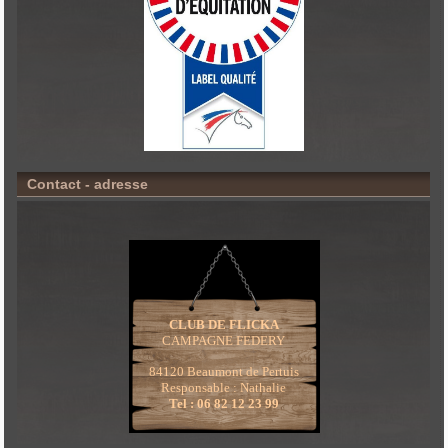
Contact - adresse
CLUB DE FLICKA
CAMPAGNE FEDERY
84120 Beaumont de Pertuis
Responsable : Nathalie
Tel : 06 82 12 23 99