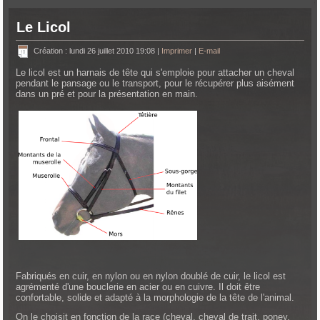
Le Licol
Création : lundi 26 juillet 2010 19:08
|
Imprimer
|
E-mail
Le licol est un harnais de tête qui s'emploie pour attacher un cheval
pendant le pansage ou le transport, pour le récupérer plus aisément
dans un pré et pour la présentation en main.
Fabriqués en cuir, en nylon ou en nylon doublé de cuir, le licol est
agrémenté d'une bouclerie en acier ou en cuivre. Il doit être
confortable, solide et adapté à la morphologie de la tête de l'animal.
On le choisit en fonction de la race (cheval, cheval de trait, poney,