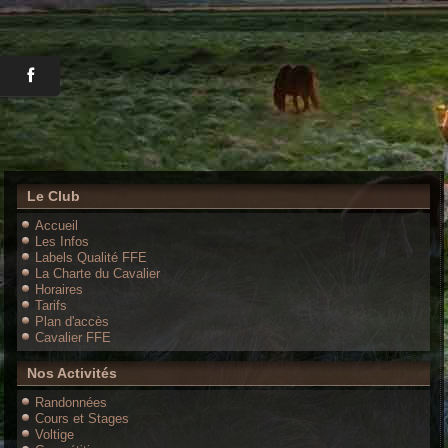
Le Club
Accueil
Les Infos
Labels Qualité FFE
La Charte du Cavalier
Horaires
Tarifs
Plan d'accès
Cavalier FFE
Nos Activités
Randonnées
Cours et Stages
Voltige