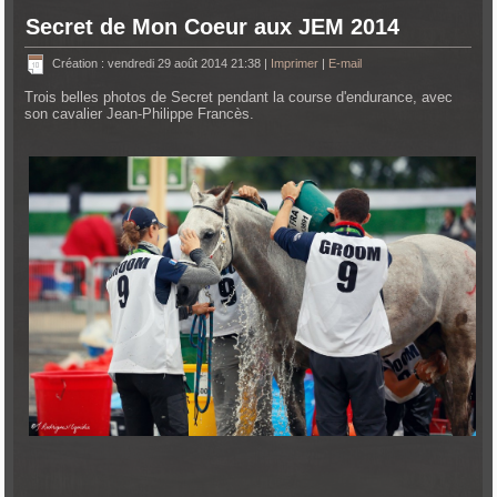
Secret de Mon Coeur aux JEM 2014
Création : vendredi 29 août 2014 21:38
|
Imprimer
|
E-mail
Trois belles photos de Secret pendant la course d'endurance, avec
son cavalier Jean-Philippe Francès.