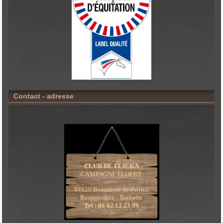
Contact - adresse
CLUB DE FLICKA
CAMPAGNE FEDERY
84120 Beaumont de Pertuis
Responsable : Nathalie
Tel : 06 82 12 23 99