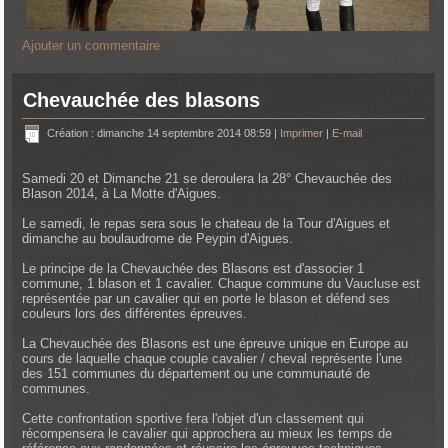
Ajouter un commentaire
Chevauchée des blasons
Création : dimanche 14 septembre 2014 08:59
|
Imprimer
|
E-mail
Samedi 20 et Dimanche 21 se deroulera la 28° Chevauchée des
Blason 2014, à La Motte d'Aigues.
Le samedi, le repas sera sous le chateau de la Tour d'Aigues et
dimanche au boulaudrome de Peypin d'Aigues.
Le principe de la Chevauchée des Blasons est d'associer 1
commune, 1 blason et 1 cavalier. Chaque commune du Vaucluse est
représentée par un cavalier qui en porte le blason et défend ses
couleurs lors des différentes épreuves.
La Chevauchée des Blasons est une épreuve unique en Europe au
cours de laquelle chaque couple cavalier / cheval représente l'une
des 151 communes du département ou une communauté de
communes.
Cette confrontation sportive fera l'objet d'un classement qui
récompensera le cavalier qui approchera au mieux les temps de